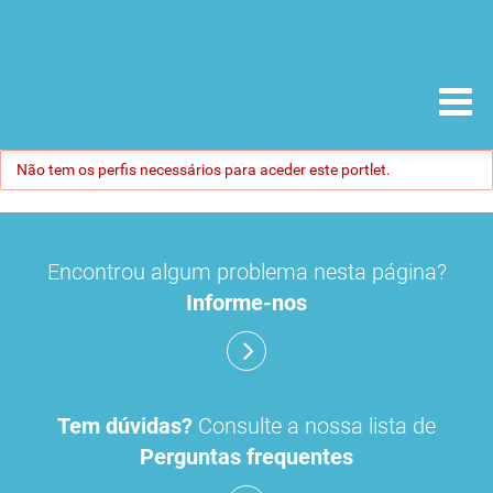
Não tem os perfis necessários para aceder este portlet.
Encontrou algum problema nesta página?
Informe-nos
Tem dúvidas?
Consulte a nossa lista de
Perguntas frequentes