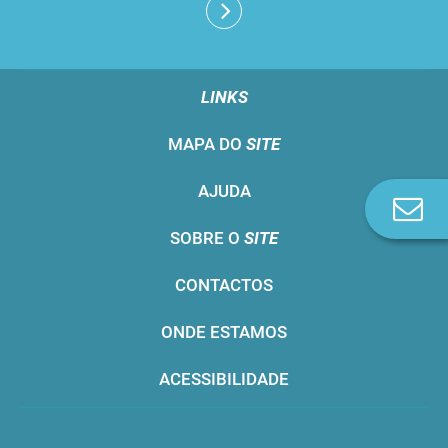
LINKS
MAPA DO
SITE
AJUDA
Co
n
SOBRE O
SITE
CONTACTOS
ONDE ESTAMOS
ACESSIBILIDADE