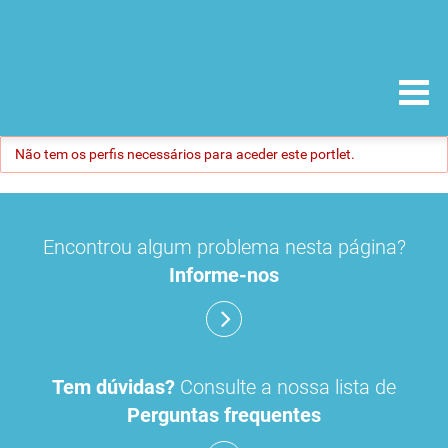
Não tem os perfis necessários para aceder este portlet.
Encontrou algum problema nesta página?
Informe-nos
Tem dúvidas?
Consulte a nossa lista de
Perguntas frequentes