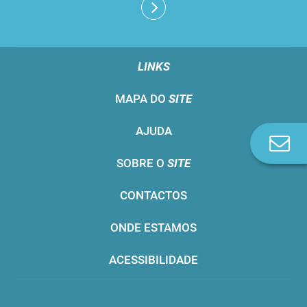
LINKS
MAPA DO
SITE
AJUDA
Co
n
SOBRE O
SITE
CONTACTOS
ONDE ESTAMOS
ACESSIBILIDADE