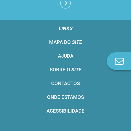
LINKS
MAPA DO
SITE
AJUDA
Co
n
SOBRE O
SITE
CONTACTOS
ONDE ESTAMOS
ACESSIBILIDADE