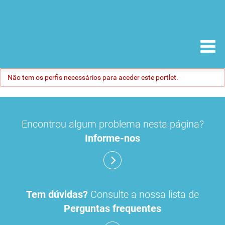
Não tem os perfis necessários para aceder este portlet.
Encontrou algum problema nesta página?
Informe-nos
Tem dúvidas?
Consulte a nossa lista de
Perguntas frequentes