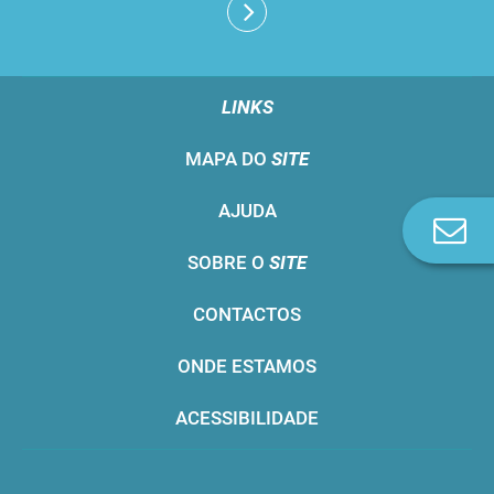
LINKS
MAPA DO
SITE
AJUDA
Co
n
SOBRE O
SITE
CONTACTOS
ONDE ESTAMOS
ACESSIBILIDADE