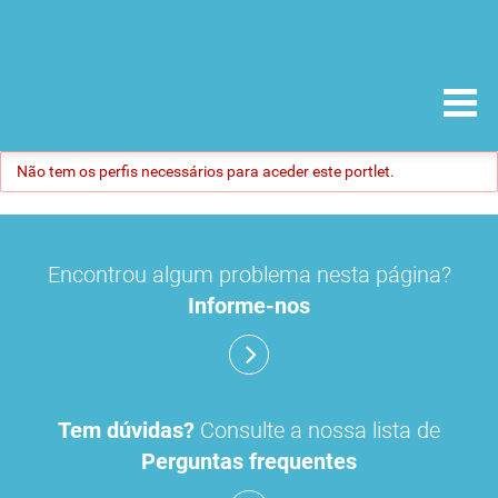
Não tem os perfis necessários para aceder este portlet.
Encontrou algum problema nesta página?
Informe-nos
Tem dúvidas?
Consulte a nossa lista de
Perguntas frequentes