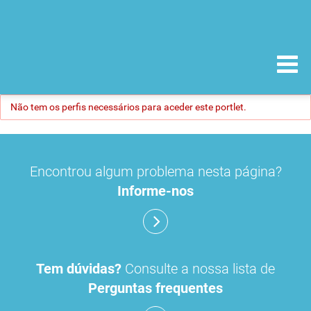
Não tem os perfis necessários para aceder este portlet.
Encontrou algum problema nesta página?
Informe-nos
Tem dúvidas?
Consulte a nossa lista de
Perguntas frequentes