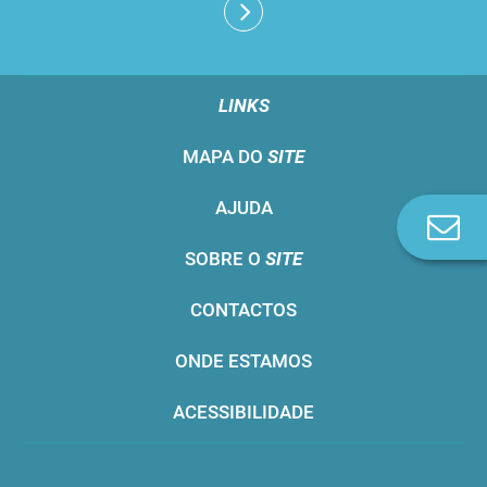
LINKS
MAPA DO
SITE
AJUDA
Co
n
SOBRE O
SITE
CONTACTOS
ONDE ESTAMOS
ACESSIBILIDADE