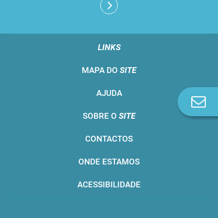
LINKS
MAPA DO
SITE
AJUDA
Co
n
SOBRE O
SITE
CONTACTOS
ONDE ESTAMOS
ACESSIBILIDADE