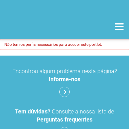
Não tem os perfis necessários para aceder este portlet.
Encontrou algum problema nesta página?
Informe-nos
Tem dúvidas?
Consulte a nossa lista de
Perguntas frequentes