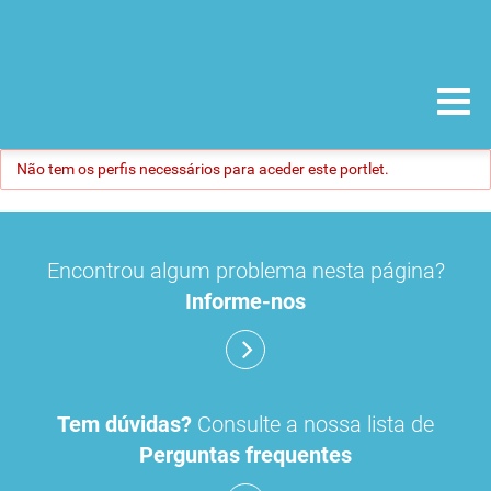
Não tem os perfis necessários para aceder este portlet.
Encontrou algum problema nesta página?
Informe-nos
Tem dúvidas?
Consulte a nossa lista de
Perguntas frequentes