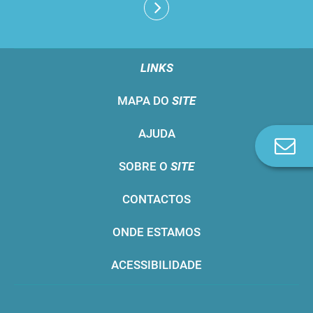
LINKS
MAPA DO
SITE
AJUDA
Co
n
SOBRE O
SITE
CONTACTOS
ONDE ESTAMOS
ACESSIBILIDADE