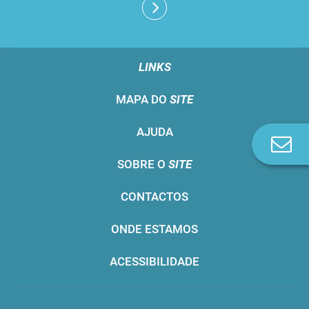
LINKS
MAPA DO
SITE
AJUDA
Co
n
SOBRE O
SITE
CONTACTOS
ONDE ESTAMOS
ACESSIBILIDADE