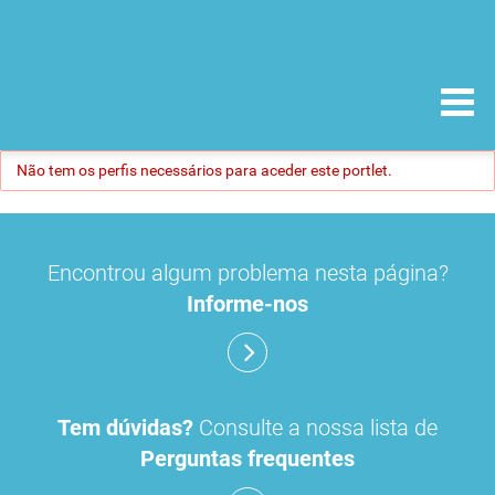
Não tem os perfis necessários para aceder este portlet.
Encontrou algum problema nesta página?
Informe-nos
Tem dúvidas?
Consulte a nossa lista de
Perguntas frequentes