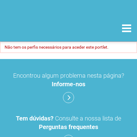
Não tem os perfis necessários para aceder este portlet.
Encontrou algum problema nesta página?
Informe-nos
Tem dúvidas?
Consulte a nossa lista de
Perguntas frequentes