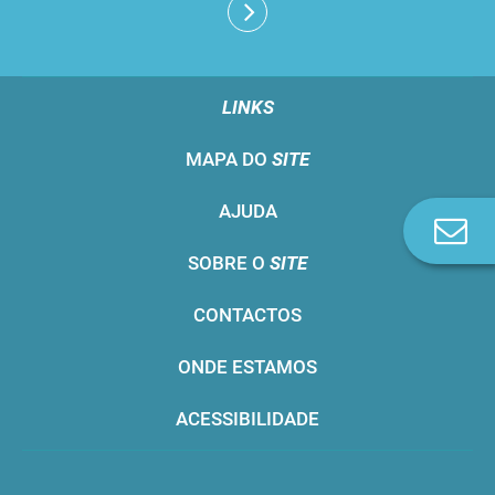
LINKS
MAPA DO
SITE
AJUDA
Co
n
SOBRE O
SITE
CONTACTOS
ONDE ESTAMOS
ACESSIBILIDADE