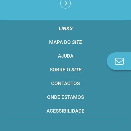
LINKS
MAPA DO
SITE
AJUDA
Co
n
SOBRE O
SITE
CONTACTOS
ONDE ESTAMOS
ACESSIBILIDADE