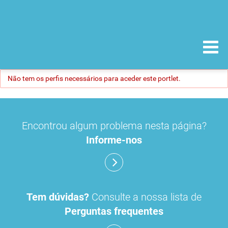
Não tem os perfis necessários para aceder este portlet.
Encontrou algum problema nesta página?
Informe-nos
Tem dúvidas?
Consulte a nossa lista de
Perguntas frequentes