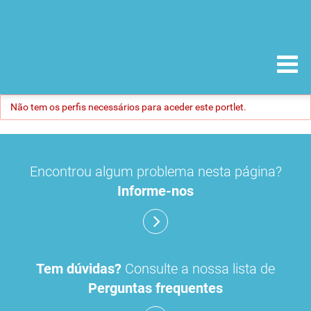
Não tem os perfis necessários para aceder este portlet.
Encontrou algum problema nesta página?
Informe-nos
Tem dúvidas?
Consulte a nossa lista de
Perguntas frequentes