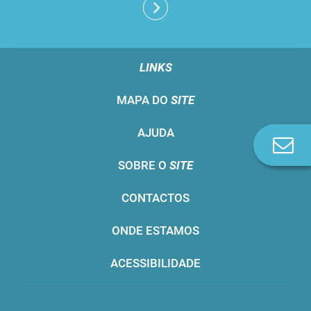
LINKS
MAPA DO
SITE
AJUDA
Co
n
SOBRE O
SITE
CONTACTOS
ONDE ESTAMOS
ACESSIBILIDADE