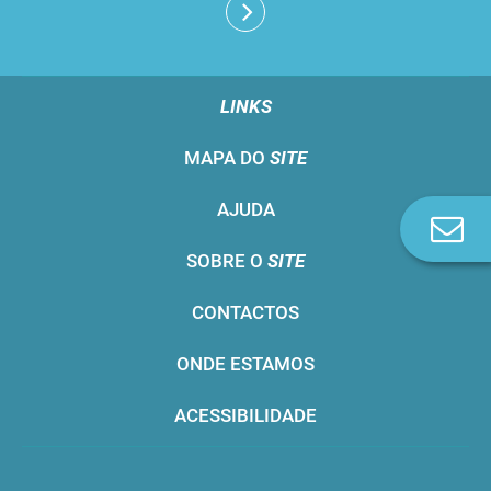
LINKS
MAPA DO
SITE
AJUDA
Co
n
SOBRE O
SITE
CONTACTOS
ONDE ESTAMOS
ACESSIBILIDADE