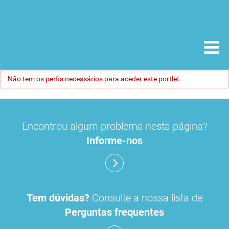
Não tem os perfis necessários para aceder este portlet.
Encontrou algum problema nesta página?
Informe-nos
Tem dúvidas?
Consulte a nossa lista de
Perguntas frequentes