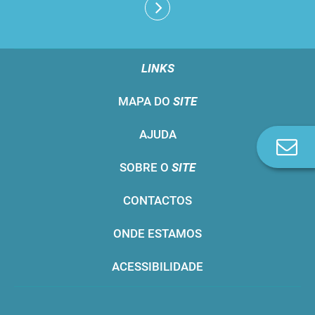
LINKS
MAPA DO
SITE
AJUDA
Co
n
SOBRE O
SITE
CONTACTOS
ONDE ESTAMOS
ACESSIBILIDADE