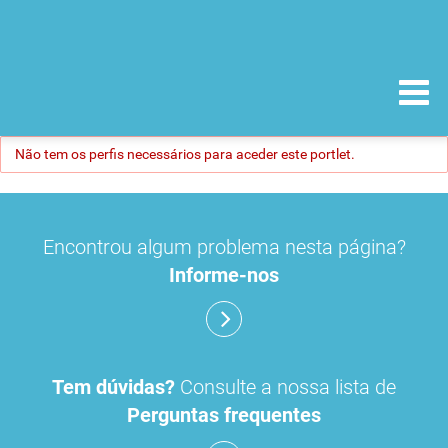
Não tem os perfis necessários para aceder este portlet.
Encontrou algum problema nesta página?
Informe-nos
Tem dúvidas?
Consulte a nossa lista de
Perguntas frequentes