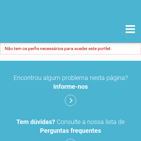
Não tem os perfis necessários para aceder este portlet.
Encontrou algum problema nesta página?
Informe-nos
Tem dúvidas?
Consulte a nossa lista de
Perguntas frequentes