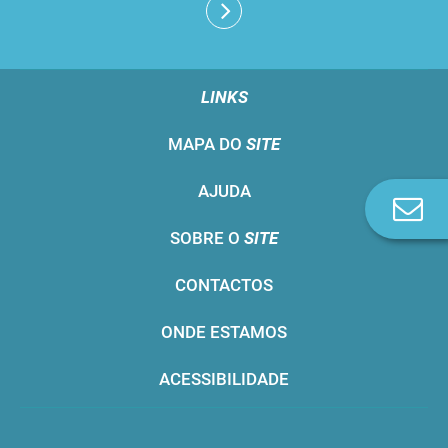
LINKS
MAPA DO
SITE
AJUDA
Co
n
SOBRE O
SITE
CONTACTOS
ONDE ESTAMOS
ACESSIBILIDADE