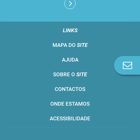
LINKS
MAPA DO
SITE
AJUDA
Co
n
SOBRE O
SITE
CONTACTOS
ONDE ESTAMOS
ACESSIBILIDADE