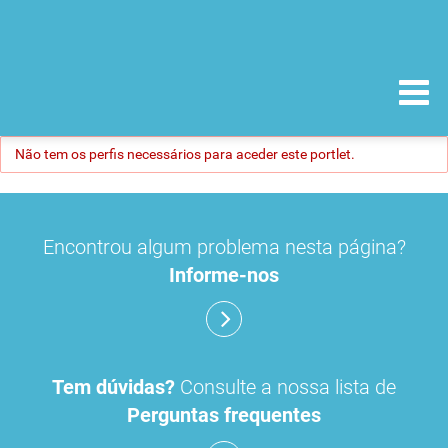
Não tem os perfis necessários para aceder este portlet.
Encontrou algum problema nesta página?
Informe-nos
Tem dúvidas?
Consulte a nossa lista de
Perguntas frequentes