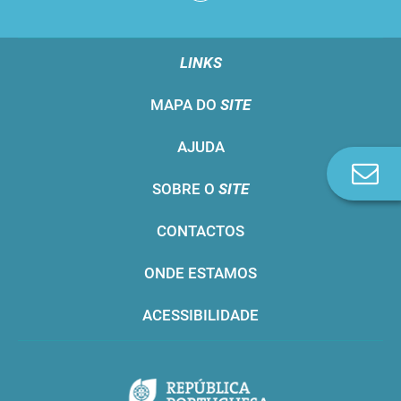
LINKS
MAPA DO
SITE
AJUDA
Co
SOBRE O
SITE
n
CONTACTOS
ONDE ESTAMOS
ACESSIBILIDADE