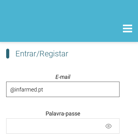
Entrar/Registar
E-mail
Palavra-passe