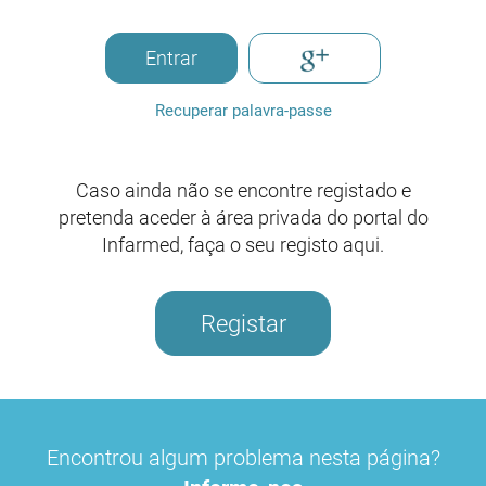
Entrar
Recuperar palavra-passe
Caso ainda não se encontre registado e
pretenda aceder à área privada do portal do
Infarmed, faça o seu registo aqui.
Registar
Encontrou algum problema nesta página?