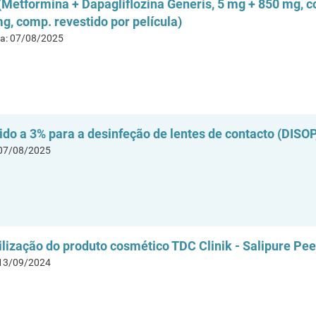
etformina + Dapagliflozina Generis, 5 mg + 850 mg, co
g, comp. revestido por película)
ta: 07/08/2025
do a 3% para a desinfeção de lentes de contacto (DISOP,
 07/08/2025
lização do produto cosmético TDC Clinik - Salipure Pe
 13/09/2024