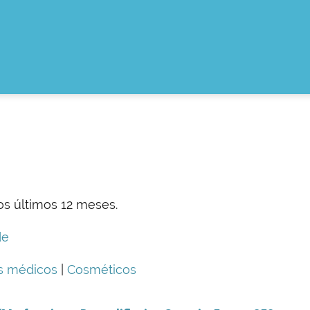
os últimos 12 meses.
de
os médicos
|
Cosméticos