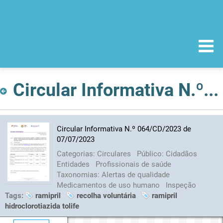
Circular Informativa N.º 064/CD/2023 de 07/07/2023
Circular Informativa N.º 064/CD/2023 de
07/07/2023
Categorias:
Circulares
Público:
Cidadãos
Entidades
Profissionais de saúde
Taxonomias:
Alertas de qualidade
Medicamentos de uso humano
Inspeção
Tags:
ramipril
recolha voluntária
ramipril
hidroclorotiazida tolife