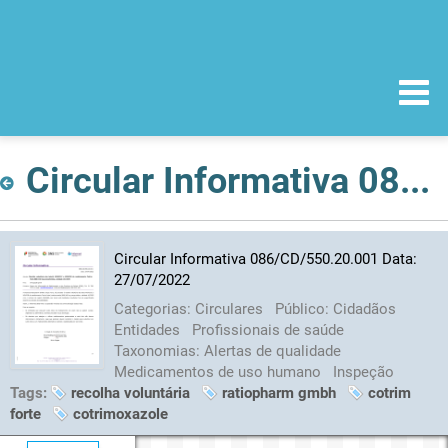
Circular Informativa 086/CD/550.20.001 Data: 27/07/2022
Circular Informativa 086/CD/550.20.001 Data:
27/07/2022
Categorias:
Circulares
Público:
Cidadãos
Entidades
Profissionais de saúde
Taxonomias:
Alertas de qualidade
Medicamentos de uso humano
Inspeção
Tags:
recolha voluntária
ratiopharm gmbh
cotrim
forte
cotrimoxazole