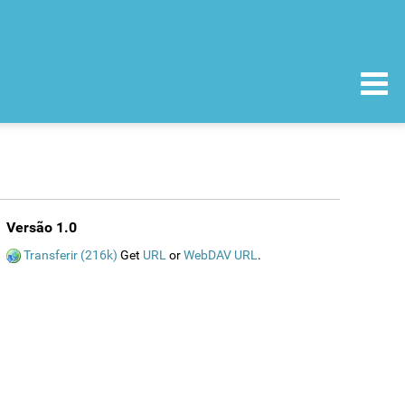
Versão 1.0
Transferir (216k)
Get
URL
or
WebDAV URL
.