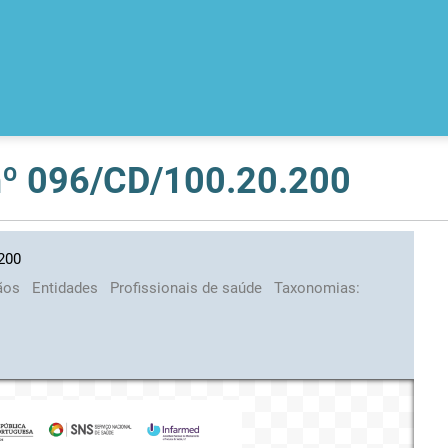
 nº 096/CD/100.20.200
.200
ãos
Entidades
Profissionais de saúde
Taxonomias: