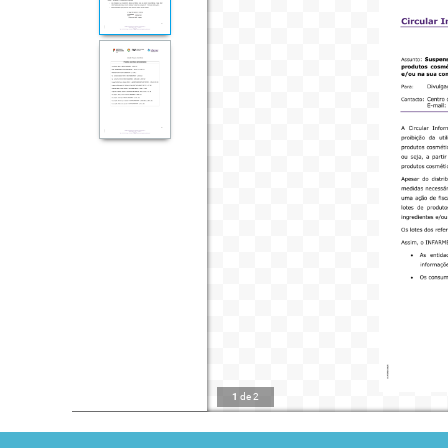
1
de
2