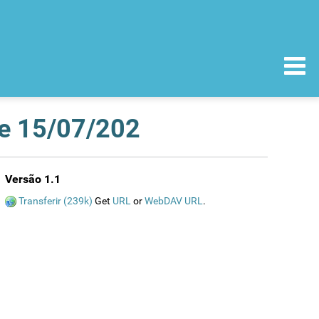
de 15/07/202
Versão 1.1
Transferir (239k)
Get
URL
or
WebDAV URL
.