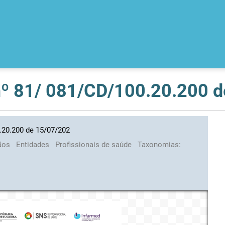
 nº 81/ 081/CD/100.20.200 
0.20.200 de 15/07/202
ãos
Entidades
Profissionais de saúde
Taxonomias: