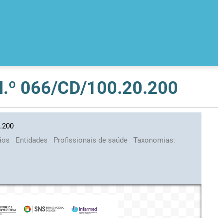
 N.º 066/CD/100.20.200
0.200
ãos
Entidades
Profissionais de saúde
Taxonomias: