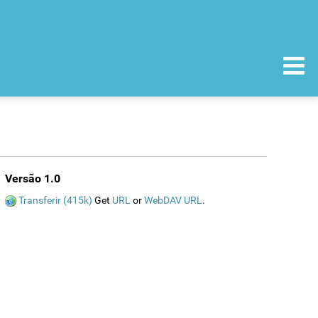
Versão 1.0
Transferir (415k)
Get
URL
or
WebDAV URL
.