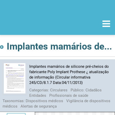
Implantes mamários de silicone pré-cheios do fabricante Poly Implant Prothese ¿ atualização de informação (Circular informativa 245/CD/8.1.7 Data:04/11/2013)
Implantes mamários de silicone pré-cheios do
fabricante Poly Implant Prothese ¿ atualização
de informação (Circular informativa
245/CD/8.1.7 Data:04/11/2013)
Categorias:
Circulares
Público:
Cidadãos
Entidades
Profissionais de saúde
Taxonomias:
Dispositivos médicos
Vigilância de dispositivos
médicos
Alertas de segurança