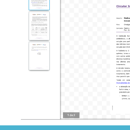
1
de
3