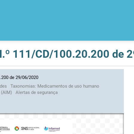
 N.º 111/CD/100.20.200 de 
0.200 de 29/06/2020
ades
Taxonomias:
Medicamentos de uso humano
o (AIM)
Alertas de segurança