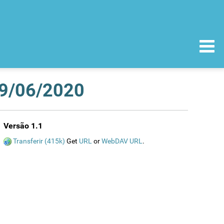
29/06/2020
Versão 1.1
Transferir (415k)
Get
URL
or
WebDAV URL
.