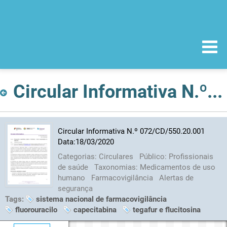
Circular Informativa N.º 072/CD/550.20.001 Data:18/03/2020
Circular Informativa N.º 072/CD/550.20.001
Data:18/03/2020
Categorias:
Circulares
Público:
Profissionais
de saúde
Taxonomias:
Medicamentos de uso
humano
Farmacovigilância
Alertas de
segurança
Tags:
sistema nacional de farmacovigilância
fluorouracilo
capecitabina
tegafur e flucitosina