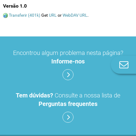
Versão 1.0
Transferir (401k)
Get
URL
or
WebDAV URL
.
Encontrou algum problema nesta página?
Informe-nos
Co
n
Tem dúvidas?
Consulte a nossa lista de
Perguntas frequentes