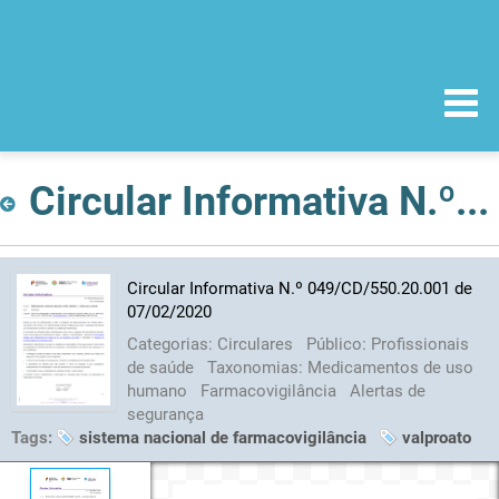
Circular Informativa N.º 049/CD/550.20.001 de 07/02/2020
Circular Informativa N.º 049/CD/550.20.001 de
07/02/2020
Categorias:
Circulares
Público:
Profissionais
de saúde
Taxonomias:
Medicamentos de uso
humano
Farmacovigilância
Alertas de
segurança
Tags:
sistema nacional de farmacovigilância
valproato