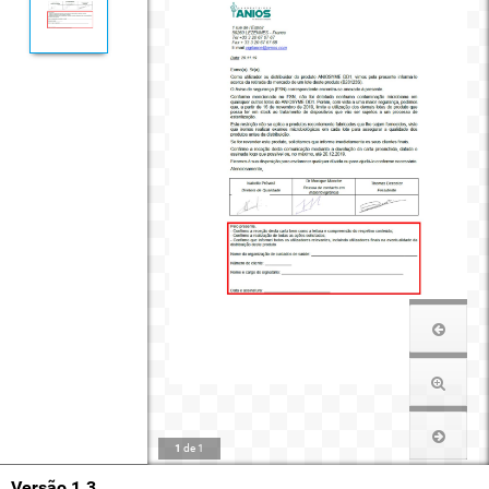
1
de
1
Versão 1.3