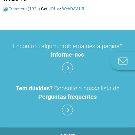
Transferir (192k)
Get
URL
or
WebDAV URL
.
Encontrou algum problema nesta página?
Informe-nos
Co
n
Tem dúvidas?
Consulte a nossa lista de
Perguntas frequentes