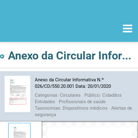
Anexo da Circular Informativa N.º 026/CD/550.20.001 Data: 20/01/2020
Anexo da Circular Informativa N.º
026/CD/550.20.001 Data: 20/01/2020
Categorias:
Circulares
Público:
Cidadãos
Entidades
Profissionais de saúde
Taxonomias:
Dispositivos médicos
Alertas de
segurança