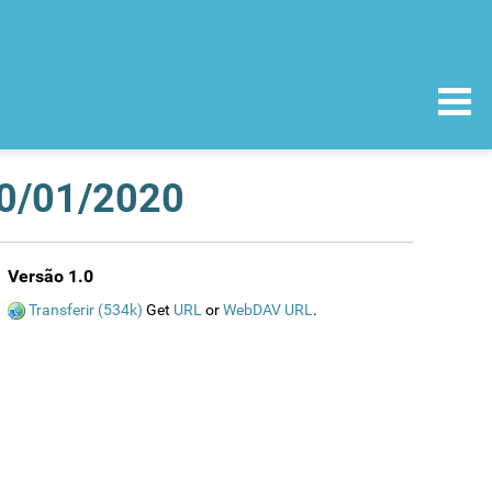
20/01/2020
Versão 1.0
Transferir (534k)
Get
URL
or
WebDAV URL
.