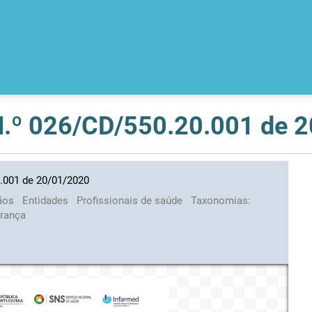
 N.º 026/CD/550.20.001 de 
0.001 de 20/01/2020
ãos
Entidades
Profissionais de saúde
Taxonomias:
urança