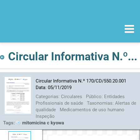
Circular Informativa N.º 170/CD/550.20.001 Data: 05/11/2019
Circular Informativa N.º 170/CD/550.20.001
Data: 05/11/2019
Categorias:
Circulares
Público:
Entidades
Profissionais de saúde
Taxonomias:
Alertas de
qualidade
Medicamentos de uso humano
Inspeção
Tags:
mitomicina c kyowa