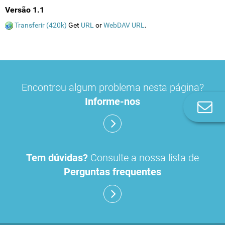
Versão 1.1
Transferir (420k)
Get
URL
or
WebDAV URL
.
Encontrou algum problema nesta página?
Informe-nos
Co
n
Tem dúvidas?
Consulte a nossa lista de
Perguntas frequentes