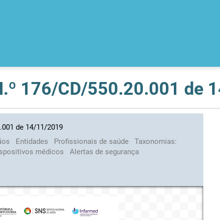
 N.º 176/CD/550.20.001 de 
0.001 de 14/11/2019
ãos
Entidades
Profissionais de saúde
Taxonomias:
dispositivos médicos
Alertas de segurança