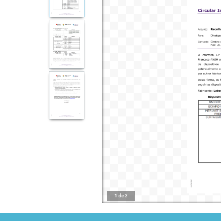
1
de
3