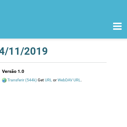
14/11/2019
Versão 1.0
Transferir (544k)
Get
URL
or
WebDAV URL
.