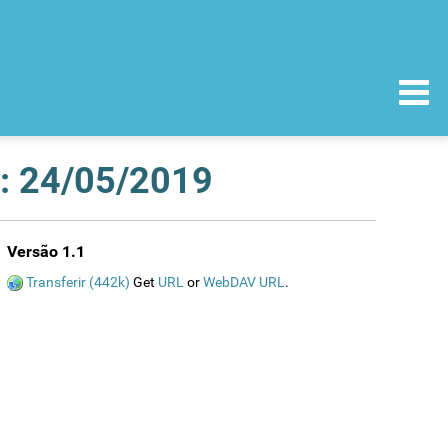
a: 24/05/2019
Versão 1.1
Transferir (442k)
Get
URL
or
WebDAV URL
.