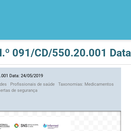
 N.º 091/CD/550.20.001 Dat
0.001 Data: 24/05/2019
ades
Profissionais de saúde
Taxonomias:
Medicamentos
lertas de segurança