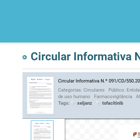
Circular Informativa
Circular Informativa N.º 091/CD/550.2
Categorias:
Circulares
Público:
Entid
de uso humano
Farmacovigilância
A
Tags:
xeljanz
tofacitinib