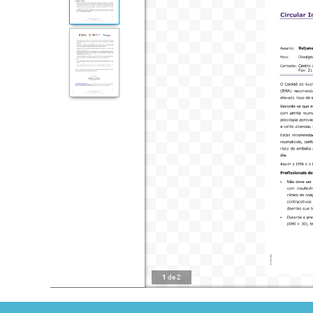
1
de
2