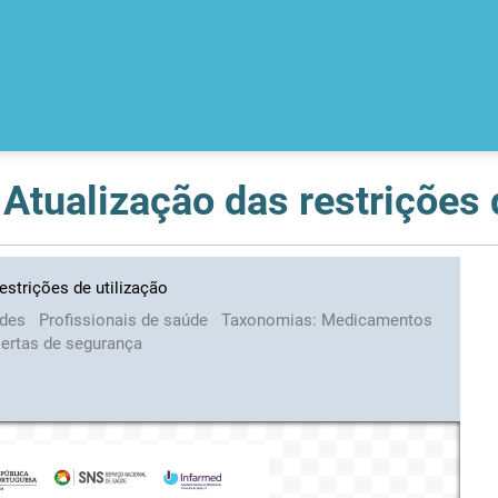
¿ Atualização das restrições 
restrições de utilização
ades
Profissionais de saúde
Taxonomias:
Medicamentos
lertas de segurança