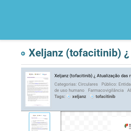
Xeljanz (tofacitinib) 
Xeljanz (tofacitinib) ¿ Atualização das 
Categorias:
Circulares
Público:
Entid
de uso humano
Farmacovigilância
A
Tags:
xeljanz
tofacitinib