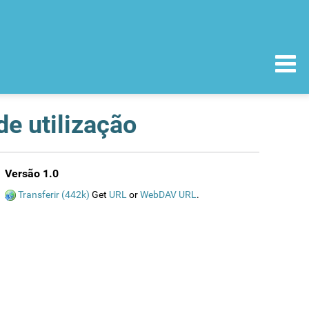
de utilização
Versão 1.0
Transferir (442k)
Get
URL
or
WebDAV URL
.