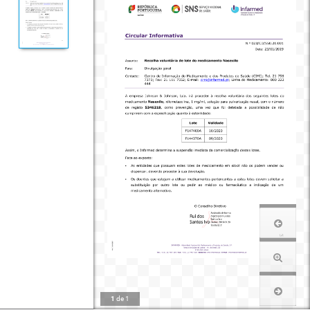
1
de
1