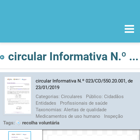
circular Informativa N.º 023/CD/550.20.001, de 23/01/2019
circular Informativa N.º 023/CD/550.20.001, de
23/01/2019
Categorias:
Circulares
Público:
Cidadãos
Entidades
Profissionais de saúde
Taxonomias:
Alertas de qualidade
Medicamentos de uso humano
Inspeção
Tags:
recolha voluntária