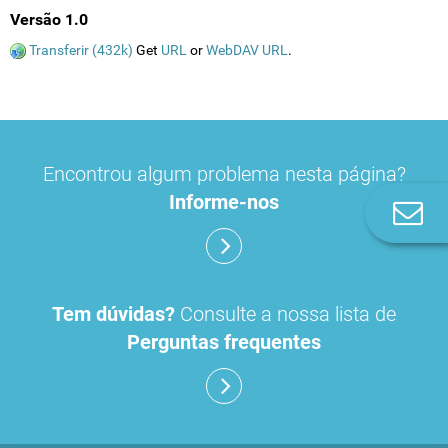
Versão 1.0
Transferir (432k)
Get
URL
or
WebDAV URL
.
Encontrou algum problema nesta página?
Informe-nos
Co
n
Tem dúvidas?
Consulte a nossa lista de
Perguntas frequentes