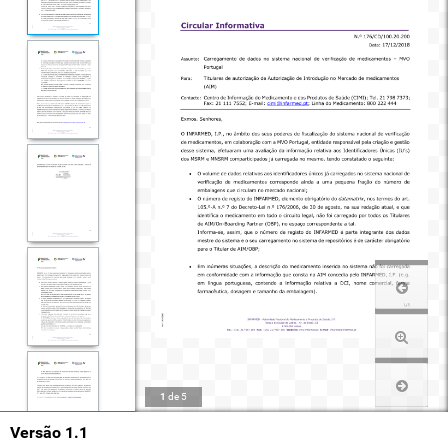
1
de
5
Versão 1.1