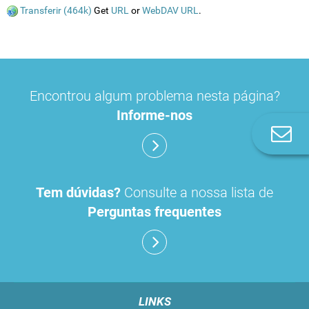
Transferir (464k)
Get
URL
or
WebDAV URL
.
Encontrou algum problema nesta página?
Informe-nos
Co
n
Tem dúvidas?
Consulte a nossa lista de
Perguntas frequentes
LINKS