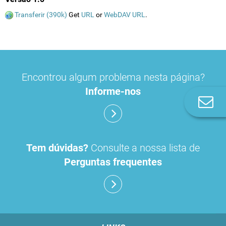
Transferir (390k)
Get
URL
or
WebDAV URL
.
Encontrou algum problema nesta página?
Informe-nos
Co
n
Tem dúvidas?
Consulte a nossa lista de
Perguntas frequentes