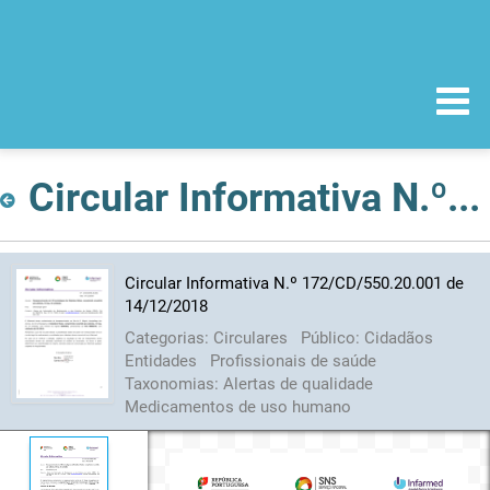
Circular Informativa N.º 172/CD/550.20.001 de 14/12/2018
Circular Informativa N.º 172/CD/550.20.001 de
14/12/2018
Categorias:
Circulares
Público:
Cidadãos
Entidades
Profissionais de saúde
Taxonomias:
Alertas de qualidade
Medicamentos de uso humano