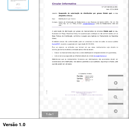
1
de
1
Versão 1.0