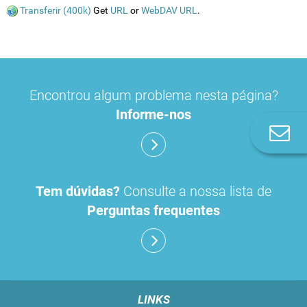
Transferir (400k)
Get
URL
or
WebDAV URL
.
Encontrou algum problema nesta página?
Informe-nos
Co
n
Tem dúvidas?
Consulte a nossa lista de
Perguntas frequentes
LINKS