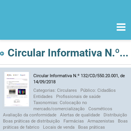
Circular Informativa N.º 132/CD/550.20.001, de 14/09/2018
Circular Informativa N.º 132/CD/550.20.001, de
14/09/2018
Categorias:
Circulares
Público:
Cidadãos
Entidades
Profissionais de saúde
Taxonomias:
Colocação no
mercado/comercialização
Cosméticos
Avaliação da conformidade
Alertas de qualidade
Distribuição
Boas práticas de distribuição
Farmácias
Armazenistas
Boas
práticas de fabrico
Locais de venda
Boas práticas