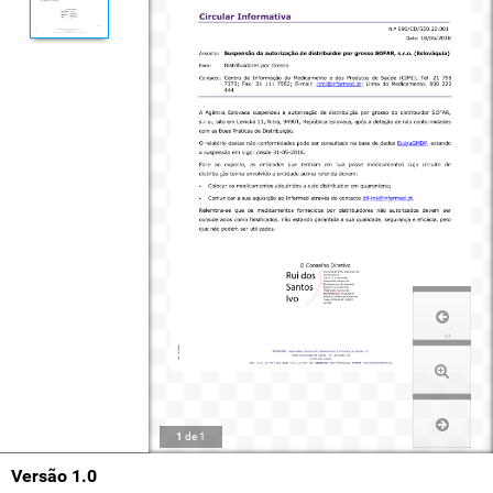
1
de
1
Versão 1.0