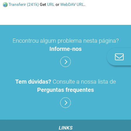
Transferir (241k)
Get
URL
or
WebDAV URL
.
Encontrou algum problema nesta página?
Informe-nos
Co
n
Tem dúvidas?
Consulte a nossa lista de
Perguntas frequentes
LINKS