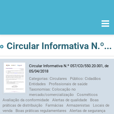
Circular Informativa N.º 057/CD/550.20.001, de 05/04/2018
Circular Informativa N.º 057/CD/550.20.001, de
05/04/2018
Categorias:
Circulares
Público:
Cidadãos
Entidades
Profissionais de saúde
Taxonomias:
Colocação no
mercado/comercialização
Cosméticos
Avaliação da conformidade
Alertas de qualidade
Boas
práticas de distribuição
Farmácias
Armazenistas
Locais de
venda
Boas práticas regulamentares
Alertas de segurança