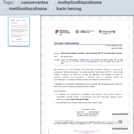
Tags:
conservantes
methylisothiazolinone
metilisotiazolinona
karin herzog