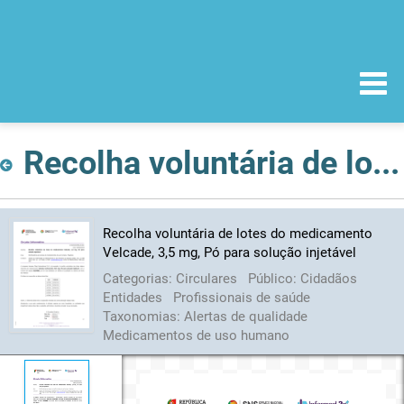
Recolha voluntária de lotes do medicamento Velcade, 3,5 mg, Pó para solução injetável
Recolha voluntária de lotes do medicamento
Velcade, 3,5 mg, Pó para solução injetável
Categorias:
Circulares
Público:
Cidadãos
Entidades
Profissionais de saúde
Taxonomias:
Alertas de qualidade
Medicamentos de uso humano