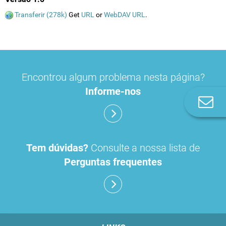
Transferir (278k)
Get
URL
or
WebDAV URL
.
Encontrou algum problema nesta página?
Informe-nos
Co
n
Tem dúvidas?
Consulte a nossa lista de
Perguntas frequentes