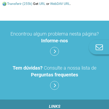
Transferir (255k)
Get
URL
or
WebDAV URL
.
Encontrou algum problema nesta página?
Informe-nos
Co
n
Tem dúvidas?
Consulte a nossa lista de
Perguntas frequentes
LINKS