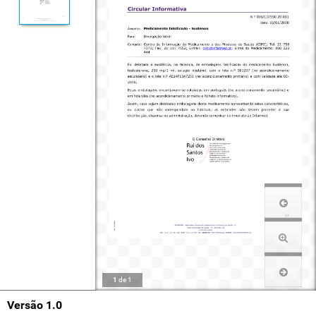
1
de
1
Versão 1.0