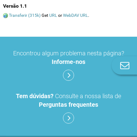
Versão 1.1
Transferir (315k)
Get
URL
or
WebDAV URL
.
Encontrou algum problema nesta página?
Informe-nos
Co
n
Tem dúvidas?
Consulte a nossa lista de
Perguntas frequentes