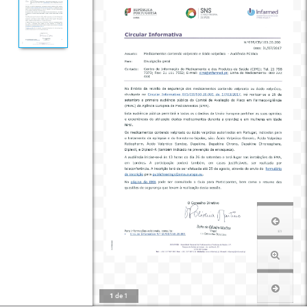
1
de
1