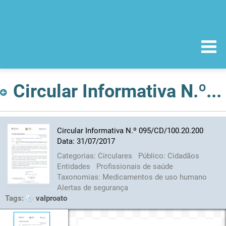
Circular Informativa N.º 095/CD/100.20.200 Data: 31/07/2017
Circular Informativa N.º 095/CD/100.20.200
Data: 31/07/2017
Categorias:
Circulares
Público:
Cidadãos
Entidades
Profissionais de saúde
Taxonomias:
Medicamentos de uso humano
Alertas de segurança
Tags:
valproato