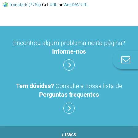
Transferir (775k)
Get
URL
or
WebDAV URL
.
Encontrou algum problema nesta página?
Informe-nos
Co
n
Tem dúvidas?
Consulte a nossa lista de
Perguntas frequentes
LINKS