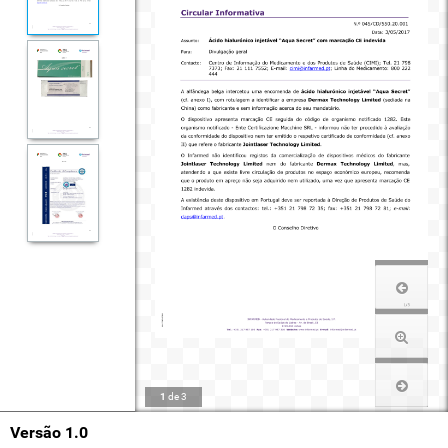
1
de
3
Versão 1.0