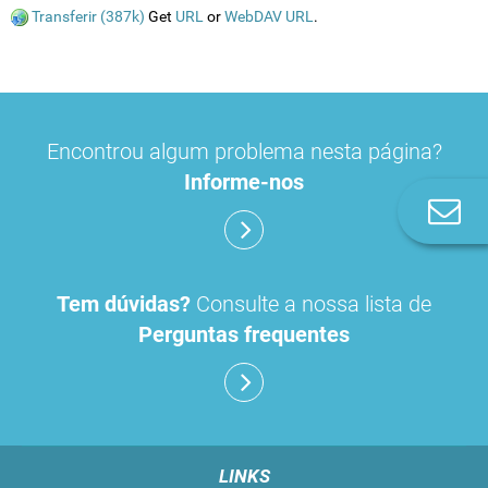
Transferir (387k)
Get
URL
or
WebDAV URL
.
Encontrou algum problema nesta página?
Informe-nos
Co
n
Tem dúvidas?
Consulte a nossa lista de
Perguntas frequentes
LINKS