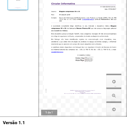
1
de
1
Versão 1.1