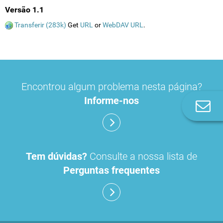
Versão 1.1
Transferir (283k)
Get
URL
or
WebDAV URL
.
Encontrou algum problema nesta página?
Informe-nos
Co
n
Tem dúvidas?
Consulte a nossa lista de
Perguntas frequentes