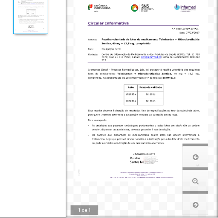
1
de
1