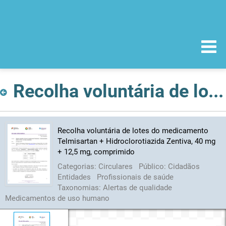
Recolha voluntária de lotes do medicamento Telmisartan + Hidroclorotiazida Zentiva, 40 mg + 12,5 mg, comprimido
Recolha voluntária de lotes do medicamento
Telmisartan + Hidroclorotiazida Zentiva, 40 mg
+ 12,5 mg, comprimido
Categorias:
Circulares
Público:
Cidadãos
Entidades
Profissionais de saúde
Taxonomias:
Alertas de qualidade
Medicamentos de uso humano