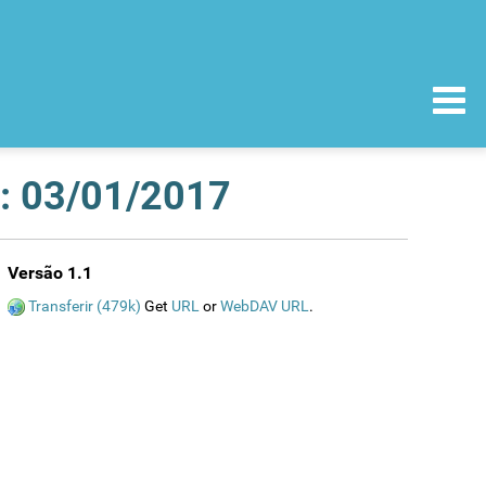
a: 03/01/2017
Versão 1.1
Transferir (479k)
Get
URL
or
WebDAV URL
.