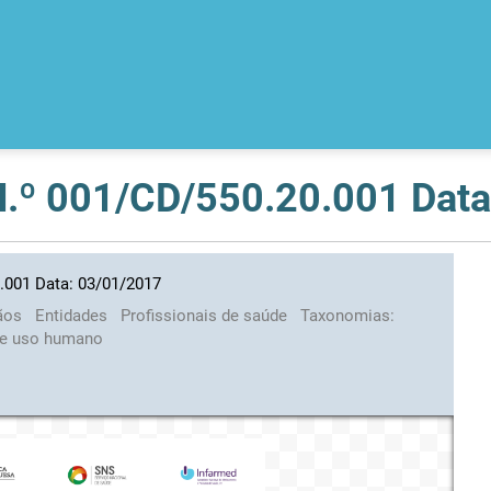
 N.º 001/CD/550.20.001 Dat
0.001 Data: 03/01/2017
ãos
Entidades
Profissionais de saúde
Taxonomias:
e uso humano