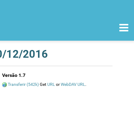
30/12/2016
Versão 1.7
Transferir (542k)
Get
URL
or
WebDAV URL
.