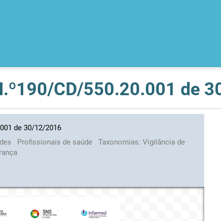
 N.º190/CD/550.20.001 de 
.001 de 30/12/2016
ades
Profissionais de saúde
Taxonomias:
Vigilância de
rança