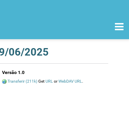
09/06/2025
Versão 1.0
Transferir (211k)
Get
URL
or
WebDAV URL
.