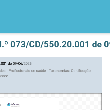
 N.º 073/CD/550.20.001 de 
0.001 de 09/06/2025
ades
Profissionais de saúde
Taxonomias:
Certificação
idade