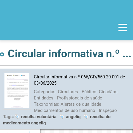
Circular informativa n.º 066/CD/550.20.001 de 03/06/2025
Circular informativa n.º 066/CD/550.20.001 de
03/06/2025
Categorias:
Circulares
Público:
Cidadãos
Entidades
Profissionais de saúde
Taxonomias:
Alertas de qualidade
Medicamentos de uso humano
Inspeção
Tags:
recolha voluntária
angeliq
recolha do
medicamento angeliq